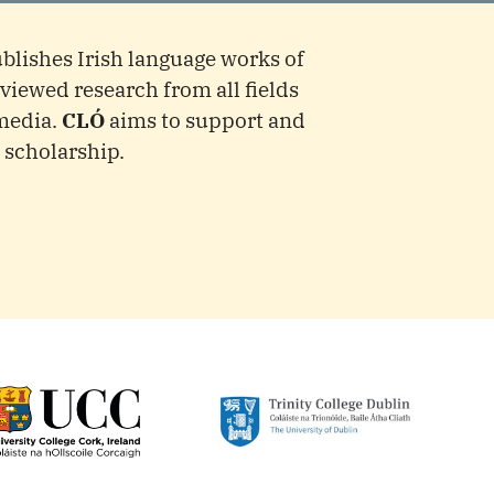
ublishes Irish language works of
viewed research from all fields
 media.
CLÓ
aims to support and
 scholarship.