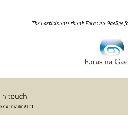
The participants thank Foras na Gaeilge f
in touch
o our mailing list