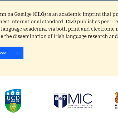
nn na Gaeilge (
CLÓ
) is an academic imprint that p
hest international standard.
CLÓ
publishes peer-re
h language academia, via both print and electronic
 the dissemination of Irish language research and
more