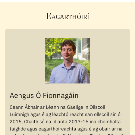
Eagarthóirí
Aengus Ó Fionnagáin
Ceann Ábhair ar Léann na Gaeilge in Ollscoil
Luimnigh agus é ag léachtóireacht san ollscoil sin ó
2015. Chaith sé na blianta 2013-15 ina chomhalta
taighde agus eagarthóireachta agus é ag obair ar na